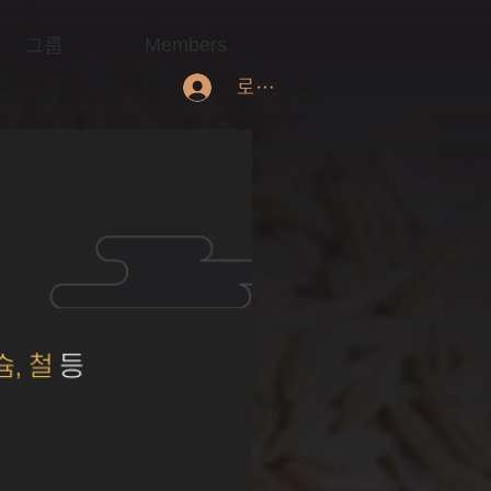
그룹
Members
로그인