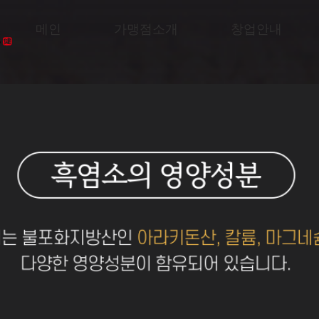
메인
가맹점소개
창업안내