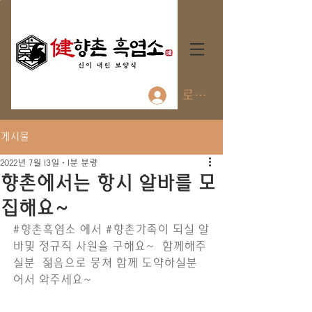
로그인
게시물
2022년 7월 13일
1분 분량
향촌에서는 항시 알바를 모
집해요~
#향촌흑염소
 에서 
#향촌가족이
 되실 알
바및 정규직 사원을 구해요~  함께해주
실분  젊음으로 뭉쳐 함께 도약하실분 
어서 와주세요~